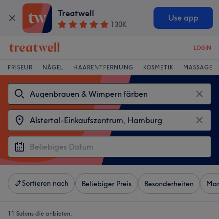
Treatwell
Use app
130K
LOGIN
FRISEUR
NÄGEL
HAARENTFERNUNG
KOSMETIK
MASSAGE
Sortieren nach
Beliebiger Preis
Besonderheiten
Mar
11 Salons die anbieten: