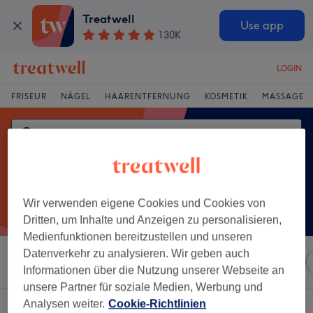
Treatwell
Use app
130K
LOGIN
FRISEUR
NÄGEL
HAARENTFERNUNG
KOSMETIK
MASSAGE
Wir verwenden eigene Cookies und Cookies von
Dritten, um Inhalte und Anzeigen zu personalisieren,
Medienfunktionen bereitzustellen und unseren
Datenverkehr zu analysieren. Wir geben auch
Sortieren nach
Marken
Salons
Expressangebote
Informationen über die Nutzung unserer Webseite an
unsere Partner für soziale Medien, Werbung und
Analysen weiter.
Cookie-Richtlinien
Ein Salon, der anbietet: