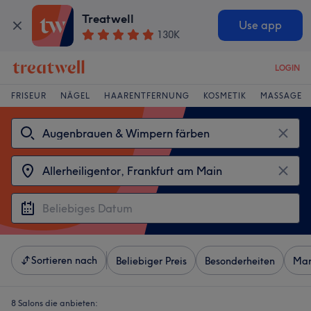
Treatwell
Use app
130K
LOGIN
FRISEUR
NÄGEL
HAARENTFERNUNG
KOSMETIK
MASSAGE
Sortieren nach
Beliebiger Preis
Besonderheiten
Mar
8 Salons die anbieten: