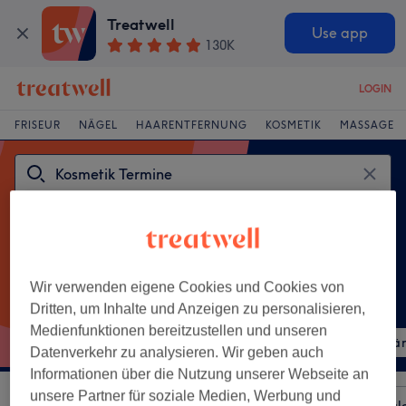
Treatwell
Use app
130K
LOGIN
FRISEUR
NÄGEL
HAARENTFERNUNG
KOSMETIK
MASSAGE
Wir verwenden eigene Cookies und Cookies von
Dritten, um Inhalte und Anzeigen zu personalisieren,
Beliebte Behandlungen
Medienfunktionen bereitzustellen und unseren
Wimpernverlängerung
Augenbrauen & Wimpern fä
Datenverkehr zu analysieren. Wir geben auch
Informationen über die Nutzung unserer Webseite an
unsere Partner für soziale Medien, Werbung und
Sortieren nach