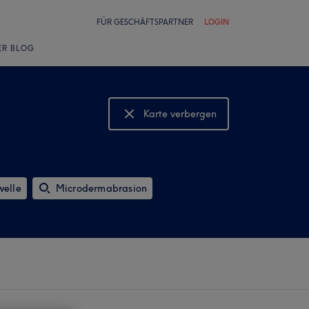
FÜR GESCHÄFTSPARTNER
LOGIN
ER BLOG
Karte verbergen
Karte anzeigen
elle
Microdermabrasion