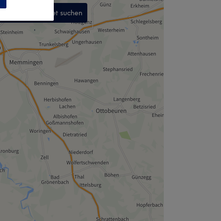
In diesem Gebiet suchen
,