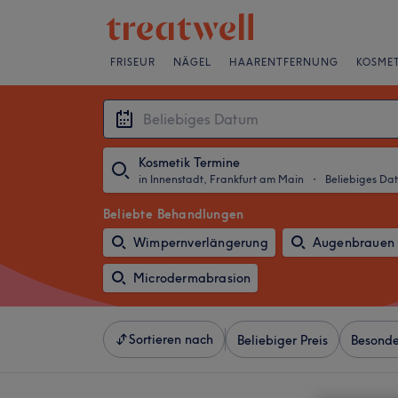
FRISEUR
NÄGEL
HAARENTFERNUNG
KOSMET
Kosmetik Termine
in Innenstadt, Frankfurt am Main
・
Beliebiges Da
Beliebte Behandlungen
Wimpernverlängerung
Augenbrauen 
Microdermabrasion
Sortieren nach
Beliebiger Preis
Besonde