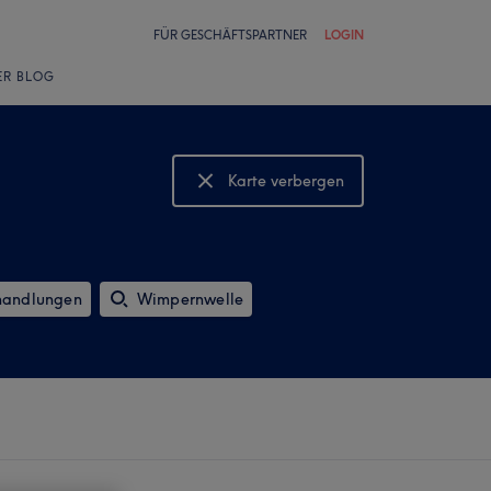
FÜR GESCHÄFTSPARTNER
LOGIN
ER BLOG
Karte verbergen
Karte anzeigen
handlungen
Wimpernwelle