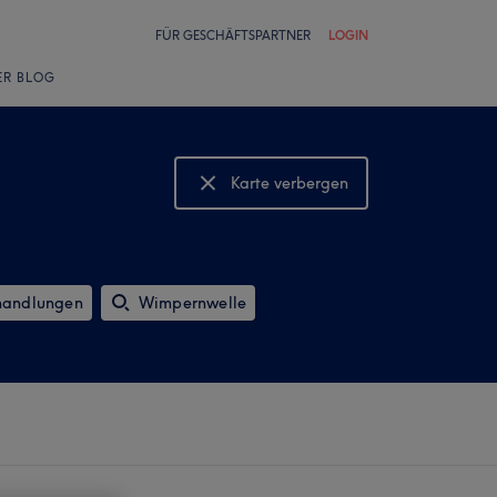
FÜR GESCHÄFTSPARTNER
LOGIN
ER BLOG
Karte verbergen
Karte anzeigen
handlungen
Wimpernwelle