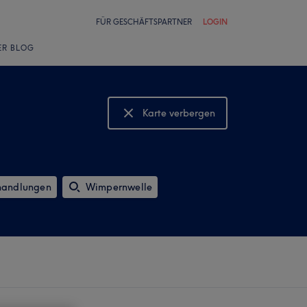
FÜR GESCHÄFTSPARTNER
LOGIN
ER BLOG
Karte verbergen
Karte anzeigen
handlungen
Wimpernwelle