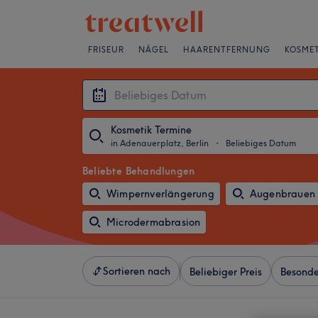
FRISEUR
NÄGEL
HAARENTFERNUNG
KOSMET
Kosmetik Termine
in Adenauerplatz, Berlin
・
Beliebiges Datum
Beliebte Behandlungen
Wimpernverlängerung
Augenbrauen 
Microdermabrasion
Sortieren nach
Beliebiger Preis
Besonde