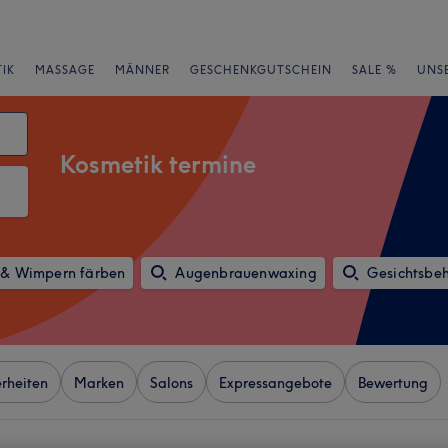
IK
MASSAGE
MÄNNER
GESCHENKGUTSCHEIN
SALE %
UNS
Kosmetik termine
& Wimpern färben
Augenbrauenwaxing
Gesichtsbe
rheiten
Marken
Salons
Expressangebote
Bewertung