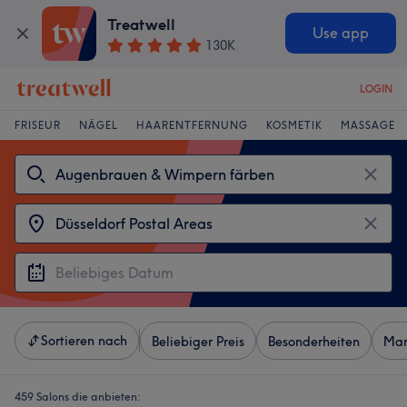
Treatwell
Use app
130K
LOGIN
FRISEUR
NÄGEL
HAARENTFERNUNG
KOSMETIK
MASSAGE
Sortieren nach
Beliebiger Preis
Besonderheiten
Mar
459 Salons die anbieten: