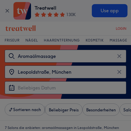
Treatwell
Use app
130K
LOGIN
FRISEUR
NÄGEL
HAARENTFERNUNG
KOSMETIK
MASSAGE
Sortieren nach
Beliebiger Preis
Besonderheiten
Sal
7 Salons die anbieten:
aromaölmassagen in Leopoldstraße, München