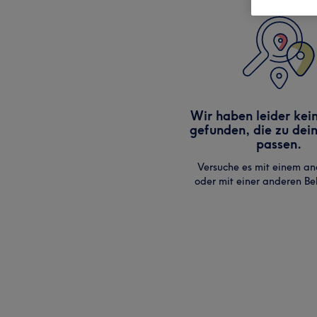
Wir haben leider kei
gefunden, die zu dei
passen.
Versuche es mit einem an
oder mit einer anderen B