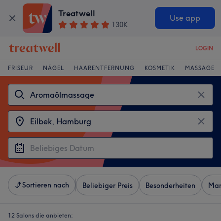
Treatwell
Use app
130K
LOGIN
FRISEUR
NÄGEL
HAARENTFERNUNG
KOSMETIK
MASSAGE
Sortieren nach
Beliebiger Preis
Besonderheiten
Mar
12 Salons die anbieten: