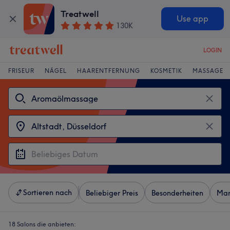
Treatwell
Use app
130K
LOGIN
FRISEUR
NÄGEL
HAARENTFERNUNG
KOSMETIK
MASSAGE
Sortieren nach
Beliebiger Preis
Besonderheiten
Mar
18 Salons die anbieten: