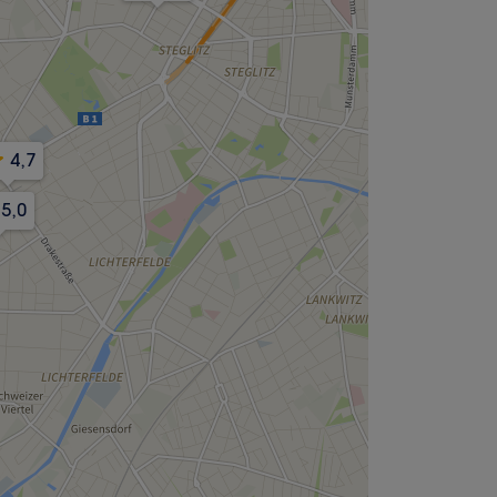
4,7
5,0