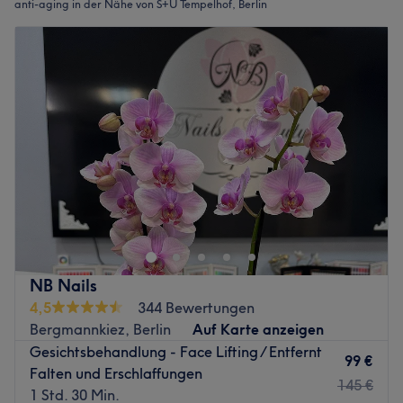
anti-aging in der Nähe von S+U Tempelhof, Berlin
NB Nails
4,5
344 Bewertungen
Bergmannkiez, Berlin
Auf Karte anzeigen
Gesichtsbehandlung - Face Lifting / Entfernt
99 €
Falten und Erschlaffungen
145 €
1 Std. 30 Min.