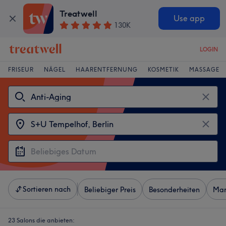
Treatwell
Use app
130K
LOGIN
FRISEUR
NÄGEL
HAARENTFERNUNG
KOSMETIK
MASSAGE
Sortieren nach
Beliebiger Preis
Besonderheiten
Mar
23 Salons die anbieten: