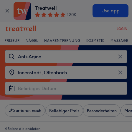
Treatwell
Use app
130K
LOGIN
FRISEUR
NÄGEL
HAARENTFERNUNG
KOSMETIK
MASSAGE
Sortieren nach
Beliebiger Preis
Besonderheiten
Mar
4 Salons die anbieten: