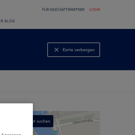
FÜR GESCHÄFTSPARTNER
LOGIN
ER BLOG
Karte verbergen
Karte anzeigen
In diesem Gebiet suchen
,