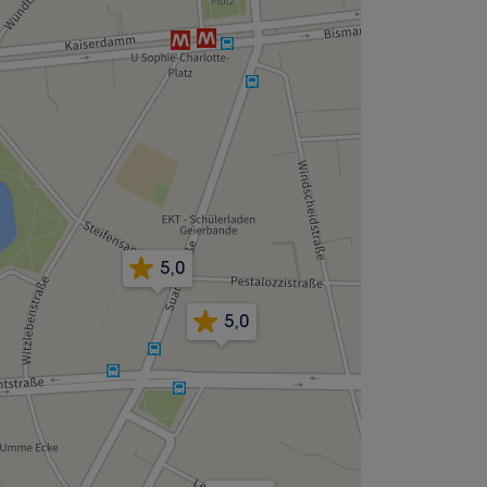
5,0
5,0