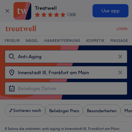
Treatwell
Use app
130K
LOGIN
FRISEUR
NÄGEL
HAARENTFERNUNG
KOSMETIK
MASSAGE
Sortieren nach
Beliebiger Preis
Besonderheiten
Mar
8 Salons die anbieten:
anti-aging in Innenstadt III, Frankfurt am Main