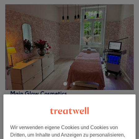
Main Glow Cosmetics
5,0
12 Bewertungen
Hessendenkmal, Frankfurt am Main
Auf Karte anzeigen
Nebenzeiten
Wir verwenden eigene Cookies und Cookies von
ab
84,15 €
Anti-Aging Deluxe
Dritten, um Inhalte und Anzeigen zu personalisieren,