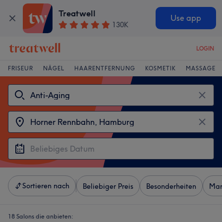
Treatwell
Use app
130K
LOGIN
FRISEUR
NÄGEL
HAARENTFERNUNG
KOSMETIK
MASSAGE
Sortieren nach
Beliebiger Preis
Besonderheiten
Mar
18 Salons die anbieten: