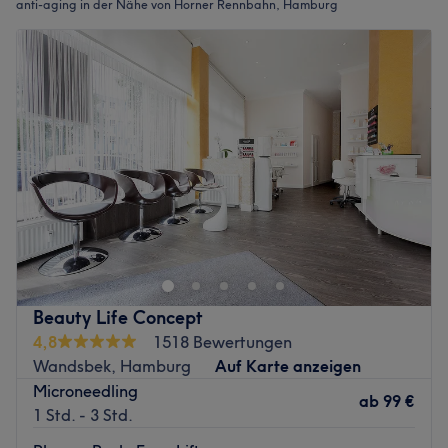
anti-aging in der Nähe von Horner Rennbahn, Hamburg
Beauty Life Concept
4,8
1518 Bewertungen
Wandsbek, Hamburg
Auf Karte anzeigen
Microneedling
ab
99 €
1 Std. - 3 Std.