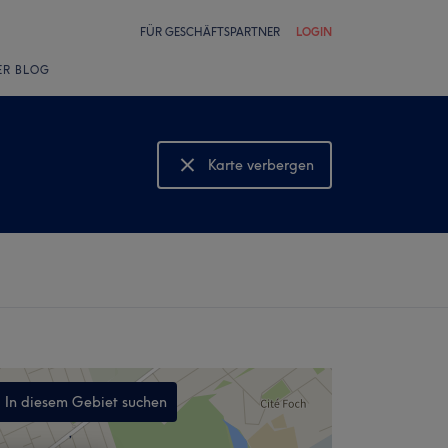
FÜR GESCHÄFTSPARTNER
LOGIN
ER BLOG
Karte verbergen
Karte anzeigen
In diesem Gebiet suchen
,