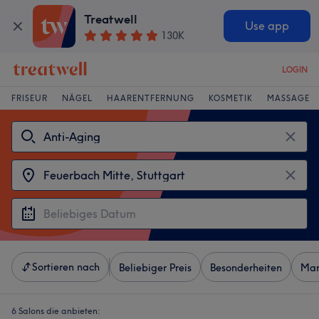
Treatwell
Use app
130K
LOGIN
FRISEUR
NÄGEL
HAARENTFERNUNG
KOSMETIK
MASSAGE
Sortieren nach
Beliebiger Preis
Besonderheiten
Mar
6 Salons die anbieten: