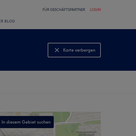
FÜR GESCHÄFTSPARTNER
LOGIN
ER BLOG
Karte verbergen
Karte anzeigen
In diesem Gebiet suchen
,