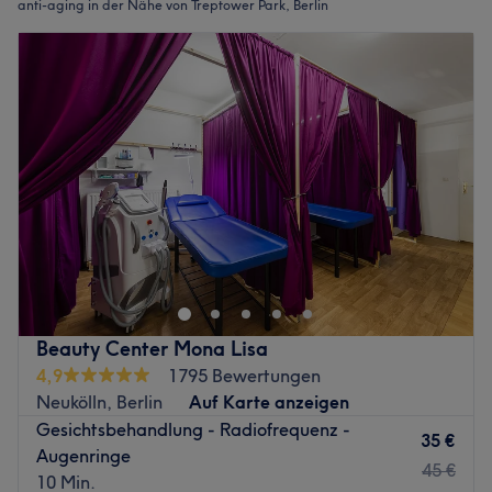
anti-aging in der Nähe von Treptower Park, Berlin
Beauty Center Mona Lisa
4,9
1795 Bewertungen
Neukölln, Berlin
Auf Karte anzeigen
Gesichtsbehandlung - Radiofrequenz -
35 €
Augenringe
45 €
10 Min.