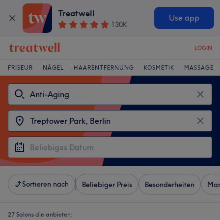
Treatwell
Use app
130K
LOGIN
FRISEUR
NÄGEL
HAARENTFERNUNG
KOSMETIK
MASSAGE
Sortieren nach
Beliebiger Preis
Besonderheiten
Mar
27 Salons die anbieten: