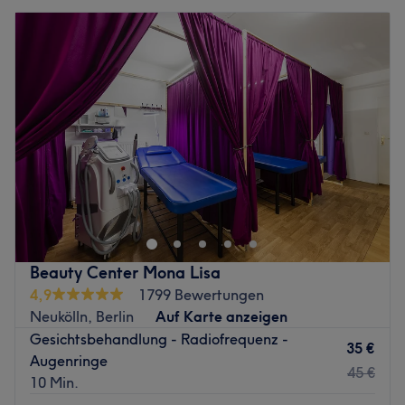
Beauty Center Mona Lisa
4,9
1799 Bewertungen
Neukölln, Berlin
Auf Karte anzeigen
Gesichtsbehandlung - Radiofrequenz -
35 €
Augenringe
45 €
10 Min.