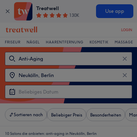
Treatwell
Use app
130K
LOGIN
FRISEUR
NÄGEL
HAARENTFERNUNG
KOSMETIK
MASSAGE
Sortieren nach
Beliebiger Preis
Besonderheiten
Mar
10 Salons die anbieten:
anti-aging in Neukölln, Berlin