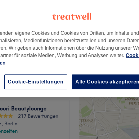
enden eigene Cookies und Cookies von Dritten, um Inhalte un
 Kollagen
nalisieren, Medienfunktionen bereitzustellen und unseren Date
ab
71,20 €
ren. Wir geben auch Informationen über die Nutzung unserer W
artner für soziale Medien, Werbung und Analysen weiter.
Cooki
ien
39 €
Cookie-Einstellungen
Alle Cookies akzeptiere
ouri Beautylounge
217 Bewertungen
, Berlin
nzeiten