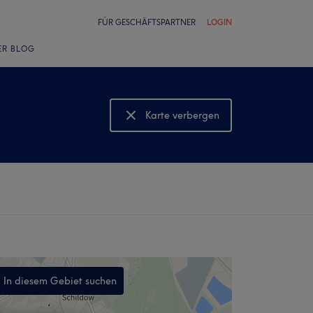
FÜR GESCHÄFTSPARTNER
LOGIN
ER BLOG
Karte verbergen
Karte anzeigen
In diesem Gebiet suchen
,