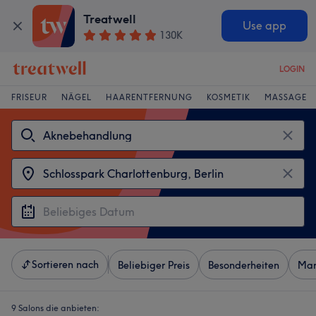
Treatwell
Use app
130K
LOGIN
FRISEUR
NÄGEL
HAARENTFERNUNG
KOSMETIK
MASSAGE
Sortieren nach
Beliebiger Preis
Besonderheiten
Mar
9 Salons die anbieten: