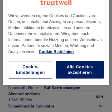
Wir verwenden eigene Cookies und Cookies von
Dritten, um Inhalte und Anzeigen zu personalisieren,
Medienfunktionen bereitzustellen und unseren
Datenverkehr zu analysieren. Wir geben auch
Informationen über die Nutzung unserer Webseite an
unsere Partner für soziale Medien, Werbung und
Analysen weiter.
Cookie-Richtlinien
Cookie-
Alle Cookies
Einstellungen
akzeptieren
LilyLab Beauty Studio
5,0
8 Bewertungen
Neustadt, Halle
Auf Karte anzeigen
Aknebehandlung
65 €
1 Std. 20 Min.
Schnellansicht Saloninfos