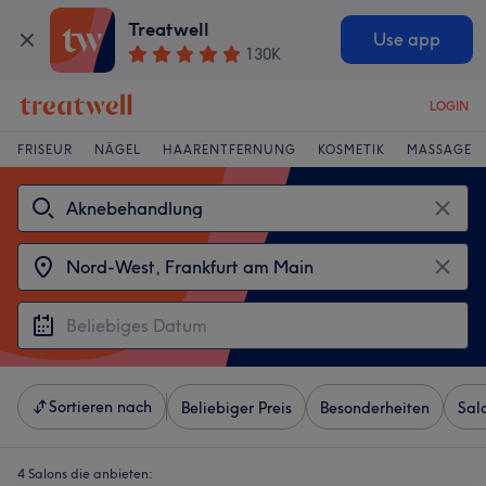
Treatwell
Use app
130K
LOGIN
FRISEUR
NÄGEL
HAARENTFERNUNG
KOSMETIK
MASSAGE
Sortieren nach
Beliebiger Preis
Besonderheiten
Sal
4 Salons die anbieten: