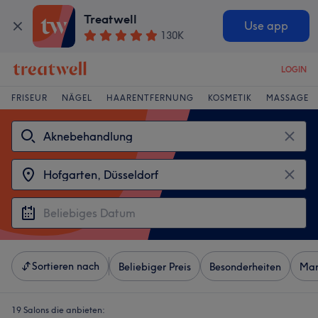
Treatwell
Use app
130K
LOGIN
FRISEUR
NÄGEL
HAARENTFERNUNG
KOSMETIK
MASSAGE
Sortieren nach
Beliebiger Preis
Besonderheiten
Mar
19 Salons die anbieten: