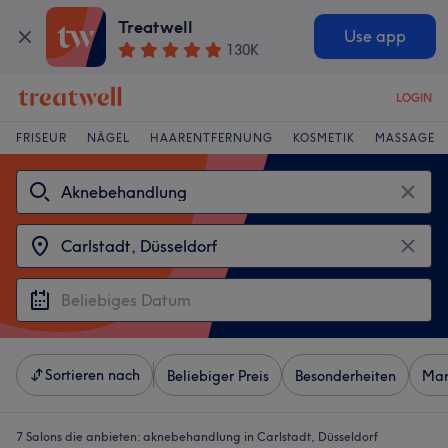
Treatwell
Use app
130K
LOGIN
FRISEUR
NÄGEL
HAARENTFERNUNG
KOSMETIK
MASSAGE
Sortieren nach
Beliebiger Preis
Besonderheiten
Mar
7 Salons die anbieten:
aknebehandlung in Carlstadt, Düsseldorf