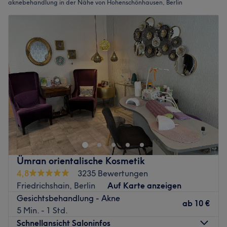
aknebehandlung in der Nähe von Hohenschönhausen, Berlin
Ümran orientalische Kosmetik
4,8
3235 Bewertungen
Friedrichshain, Berlin
Auf Karte anzeigen
Gesichtsbehandlung - Akne
ab
10 €
5 Min. - 1 Std.
Schnellansicht Saloninfos