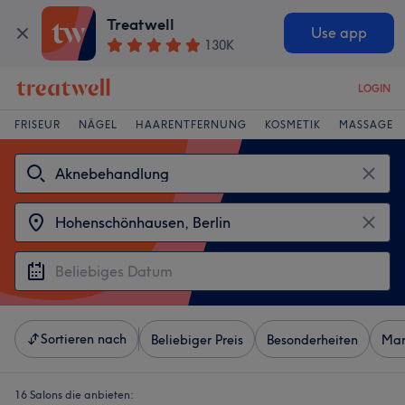
Treatwell
Use app
130K
LOGIN
FRISEUR
NÄGEL
HAARENTFERNUNG
KOSMETIK
MASSAGE
Sortieren nach
Beliebiger Preis
Besonderheiten
Mar
16 Salons die anbieten: