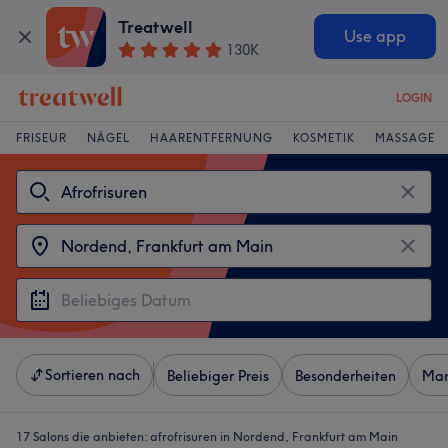
Treatwell
Use app
130K
LOGIN
FRISEUR
NÄGEL
HAARENTFERNUNG
KOSMETIK
MASSAGE
Sortieren nach
Beliebiger Preis
Besonderheiten
Mar
17 Salons die anbieten:
afrofrisuren in Nordend, Frankfurt am Main