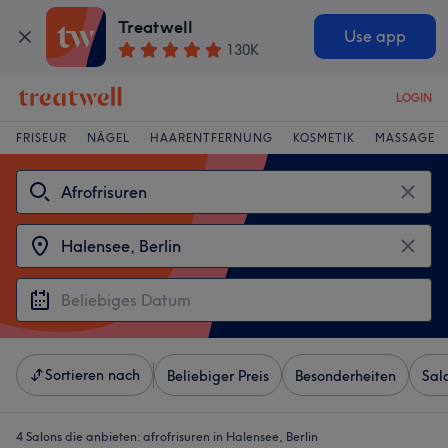
Treatwell
Use app
130K
LOGIN
FRISEUR
NÄGEL
HAARENTFERNUNG
KOSMETIK
MASSAGE
Sortieren nach
Beliebiger Preis
Besonderheiten
Sal
4 Salons die anbieten:
afrofrisuren in Halensee, Berlin