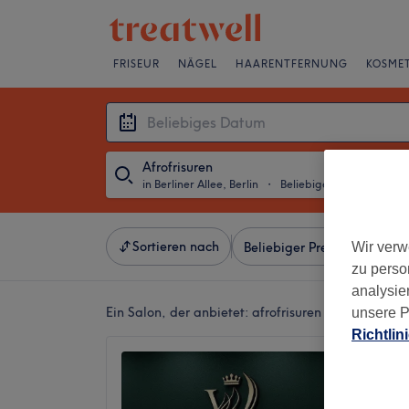
FRISEUR
NÄGEL
HAARENTFERNUNG
KOSMET
Afrofrisuren
in Berliner Allee, Berlin
・
Beliebiges Datum
Sortieren nach
Wir verw
Beliebiger Preis
Marken
zu perso
analysie
Ein Salon, der anbietet:
afrofrisuren in Berliner All
unsere P
Richtlin
Win Na
4,7
Hohensc