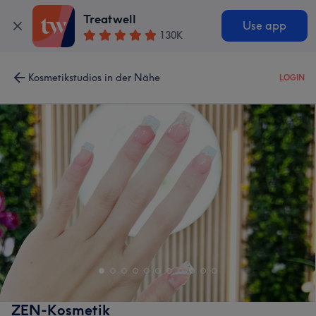
Treatwell
Use app
130K
Kosmetikstudios in der Nähe
LOGIN
ZEN-Kosmetik