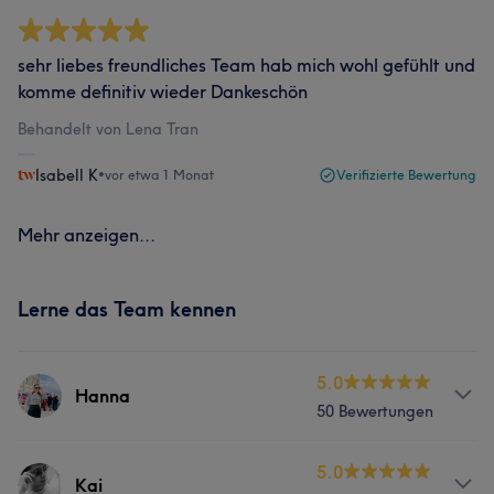
sehr liebes freundliches Team hab mich wohl gefühlt und
komme definitiv wieder Dankeschön
Behandelt von Lena Tran
Isabell K
•
vor etwa 1 Monat
Verifizierte Bewertung
Mehr anzeigen...
Lerne das Team kennen
5.0
Hanna
50 Bewertungen
Services
5.0
Kai