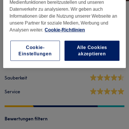
Medienfunktionen bereitzustellen und unseren
Datenverkehr zu analysieren. Wir geben auch
Informationen über die Nutzung unserer Webseite an
Salonbewertungen
unsere Partner für soziale Medien, Werbung und
Analysen weiter.
Cookie-Richtlinien
4,9
Cookie-
Alle Cookies
173 Bewertungen
Einstellungen
akzeptieren
Ambiente
Sauberkeit
Service
Bewertungen filtern