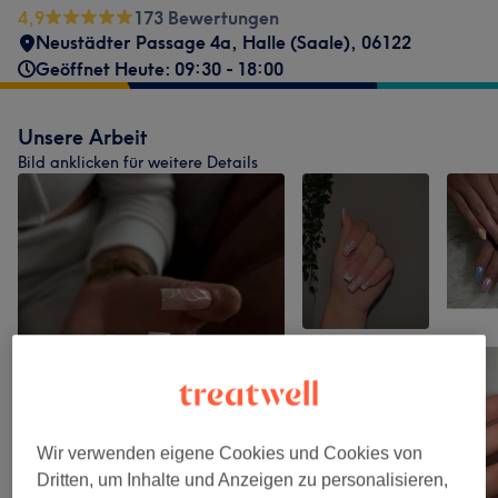
4,9
173 Bewertungen
Neustädter Passage 4a
,
Halle (Saale)
,
06122
Geöffnet Heute: 09:30 - 18:00
Unsere Arbeit
Bild anklicken für weitere Details
Wir verwenden eigene Cookies und Cookies von
Dritten, um Inhalte und Anzeigen zu personalisieren,