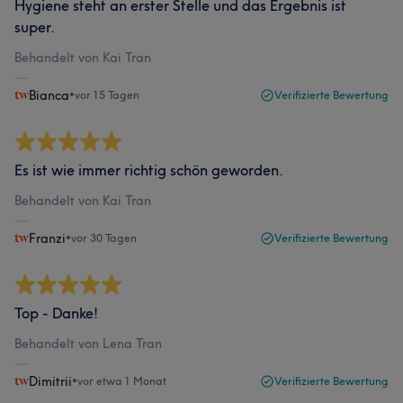
Hygiene steht an erster Stelle und das Ergebnis ist
super.
Behandelt von Kai Tran
Bianca
•
vor 15 Tagen
Verifizierte Bewertung
Es ist wie immer richtig schön geworden.
Behandelt von Kai Tran
Franzi
•
vor 30 Tagen
Verifizierte Bewertung
Top - Danke!
Behandelt von Lena Tran
Dimitrii
•
vor etwa 1 Monat
Verifizierte Bewertung