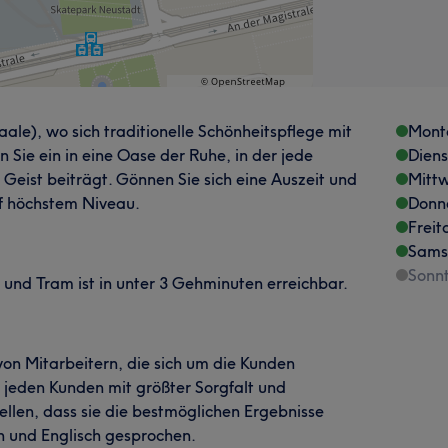
le), wo sich traditionelle Schönheitspflege mit
Mont
Sie ein in eine Oase der Ruhe, in der jede
Dien
eist beiträgt. Gönnen Sie sich eine Auszeit und
Mitt
uf höchstem Niveau.
Donn
Freit
Sams
Sonn
 und Tram ist in unter 3 Gehminuten erreichbar.
von Mitarbeitern, die sich um die Kunden
e jeden Kunden mit größter Sorgfalt und
ellen, dass sie die bestmöglichen Ergebnisse
ch und Englisch gesprochen.