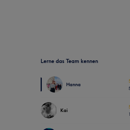
Lerne das Team kennen
Hanna
Kai