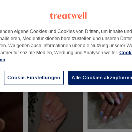
enden eigene Cookies und Cookies von Dritten, um Inhalte un
nalisieren, Medienfunktionen bereitzustellen und unseren Date
06122
ren. Wir geben auch Informationen über die Nutzung unserer W
artner für soziale Medien, Werbung und Analysen weiter.
Cooki
ien
Cookie-Einstellungen
Alle Cookies akzeptiere