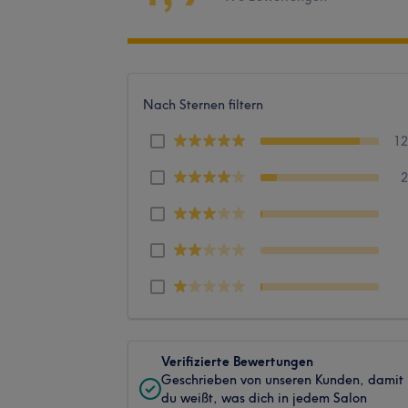
Nach Sternen filtern
1
Verifizierte Bewertungen
Geschrieben von unseren Kunden, damit
du weißt, was dich in jedem Salon