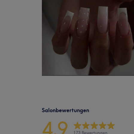
Salonbewertungen
4,9
173 Bewertungen