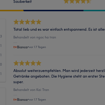
Sauberkeit
Total lieb und es war einfach entspannend. Es ist all
23
Behandelt von ngoc ha tran
21
Bianca
•
vor 17 Tagen
1
0
Absolut weiterzuempfehlen. Man wird jederzeit her
1
Getränke angeboten. Die Hygiene steht an erster Stel
super.
Behandelt von Kai Tran
Bianca
•
vor 17 Tagen