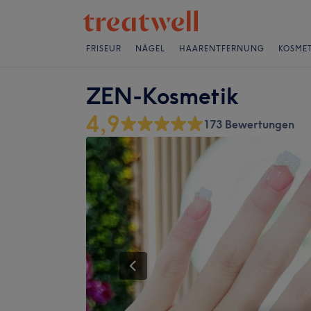
FRISEUR
NÄGEL
HAARENTFERNUNG
KOSMET
ZEN-Kosmetik
4,9
173 Bewertungen