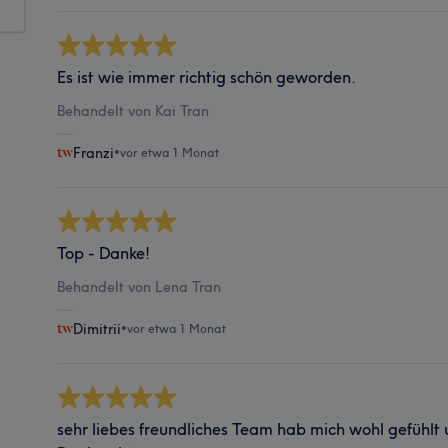
Es ist wie immer richtig schön geworden.
Behandelt von Kai Tran
Franzi
•
vor etwa 1 Monat
Top - Danke!
Behandelt von Lena Tran
Dimitrii
•
vor etwa 1 Monat
sehr liebes freundliches Team hab mich wohl gefühlt