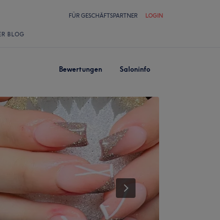
FÜR GESCHÄFTSPARTNER
LOGIN
ER BLOG
Bewertungen
Saloninfo