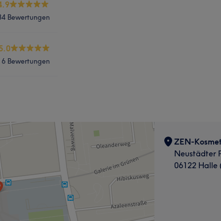
4.9
34 Bewertungen
5.0
6 Bewertungen
ZEN-Kosmet
Neustädter 
06122 Halle 