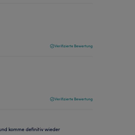
Verifizierte Bewertung
Verifizierte Bewertung
 und komme definitiv wieder