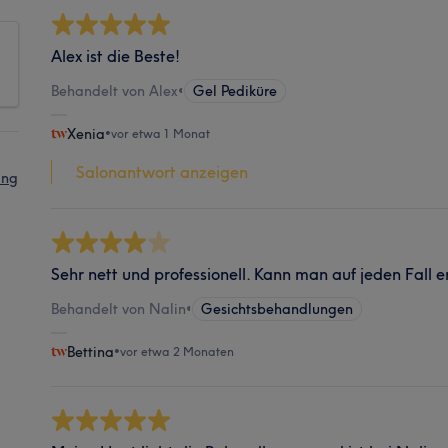
Alex ist die Beste!
Behandelt von Alex
•
Gel Pediküre
Xenia
•
vor etwa 1 Monat
Salonantwort anzeigen
ing
Sehr nett und professionell. Kann man auf jeden Fall 
Behandelt von Nalin
•
Gesichtsbehandlungen
Bettina
•
vor etwa 2 Monaten