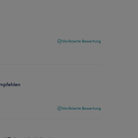
Verifizierte Bewertung
empfehlen
Verifizierte Bewertung