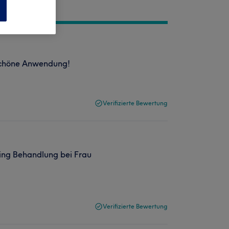
n
schöne Anwendung!
Verifizierte Bewertung
ging Behandlung bei Frau
Verifizierte Bewertung