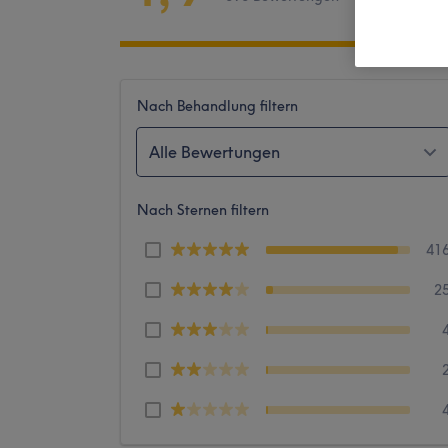
Nach Behandlung filtern
Alle Bewertungen
Nach Sternen filtern
41
2