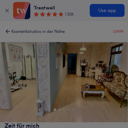
Treatwell
Use app
130K
Kosmetikstudios in der Nähe
LOGIN
Zeit für mich