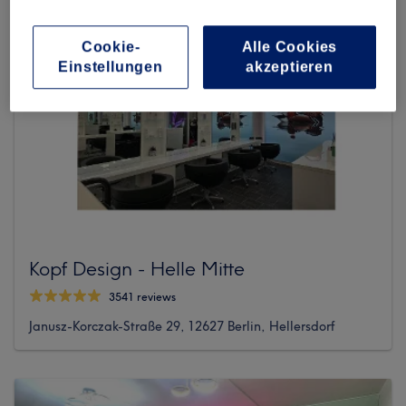
Cookie-
Alle Cookies
Einstellungen
akzeptieren
Kopf Design - Helle Mitte
3541 reviews
Janusz-Korczak-Straße 29, 12627 Berlin, Hellersdorf