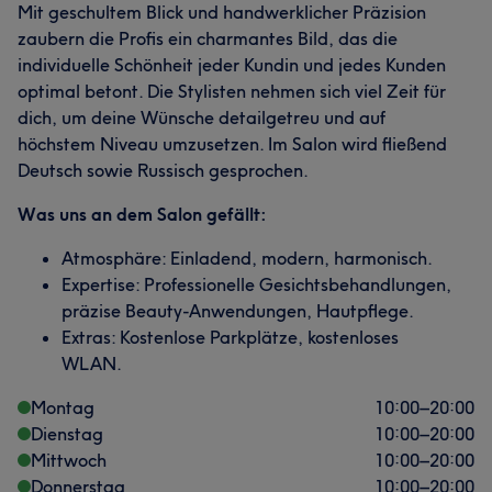
Mit geschultem Blick und handwerklicher Präzision
zaubern die Profis ein charmantes Bild, das die
individuelle Schönheit jeder Kundin und jedes Kunden
optimal betont. Die Stylisten nehmen sich viel Zeit für
dich, um deine Wünsche detailgetreu und auf
höchstem Niveau umzusetzen. Im Salon wird fließend
Deutsch sowie Russisch gesprochen.
Was uns an dem Salon gefällt:
Atmosphäre: Einladend, modern, harmonisch.
Expertise: Professionelle Gesichtsbehandlungen,
präzise Beauty-Anwendungen, Hautpflege.
Extras: Kostenlose Parkplätze, kostenloses
WLAN.
Montag
10:00
–
20:00
Dienstag
10:00
–
20:00
Mittwoch
10:00
–
20:00
Donnerstag
10:00
–
20:00