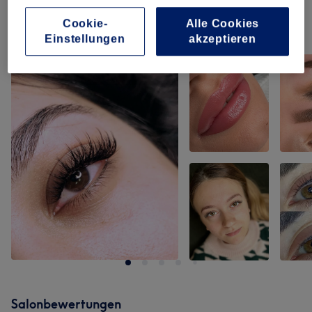
Cookie-
Alle Cookies
Unsere Arbeit
Einstellungen
akzeptieren
Bild anklicken für weitere Details
Salonbewertungen