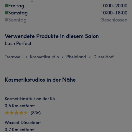
Freitag
10:00
–
20:00
Samstag
10:00
–
18:00
Sonntag
Geschlossen
Verwendete Produkte in diesem Salon
Lash Perfect
Treatwell
Kosmetikstudio
Rheinland
Düsseldorf
>
>
>
Kosmetikstudios in der Nähe
Kosmetikinstitut an der Kö
0,6 Km entfernt
(836)
Waxcat Düsseldorf
0,7 Km entfernt