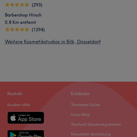
(293)
Barbershop Hirsch
0,8 Km entfernt
(1294)
Weitere Kosmetikstudios in Bilk, Düsseldorf
Kontakt
Entdecke
Kunden-Hilfe
Treatment Guide
Unser Blog
Treatwell Geschenkgutschein
Newsletter Anmeldung