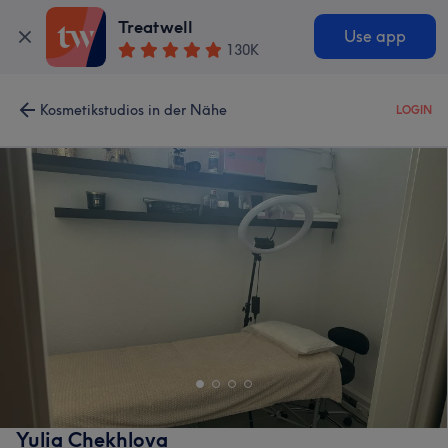
Treatwell
Use app
130K
Kosmetikstudios in der Nähe
LOGIN
Yulia Chekhlova