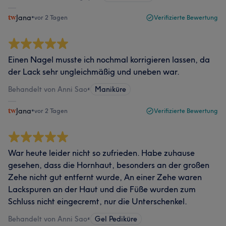
Jana
•
vor 2 Tagen
Verifizierte Bewertung
Einen Nagel musste ich nochmal korrigieren lassen, da
der Lack sehr ungleichmäßig und uneben war.
Behandelt von Anni Sao
•
Maniküre
Jana
•
vor 2 Tagen
Verifizierte Bewertung
War heute leider nicht so zufrieden. Habe zuhause
gesehen, dass die Hornhaut, besonders an der großen
Zehe nicht gut entfernt wurde, An einer Zehe waren
Lackspuren an der Haut und die Füße wurden zum
Schluss nicht eingecremt, nur die Unterschenkel.
Behandelt von Anni Sao
•
Gel Pediküre