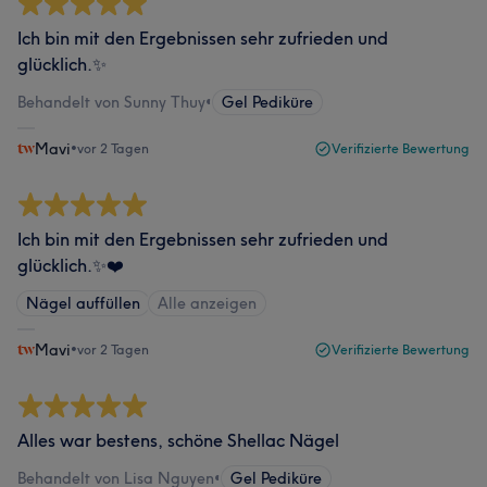
Ich bin mit den Ergebnissen sehr zufrieden und
glücklich.✨
Behandelt von Sunny Thuy
•
Gel Pediküre
Mavi
•
vor 2 Tagen
Verifizierte Bewertung
Ich bin mit den Ergebnissen sehr zufrieden und
glücklich.✨❤️
Nägel auffüllen
Alle anzeigen
Mavi
•
vor 2 Tagen
Verifizierte Bewertung
Alles war bestens, schöne Shellac Nägel
Behandelt von Lisa Nguyen
•
Gel Pediküre