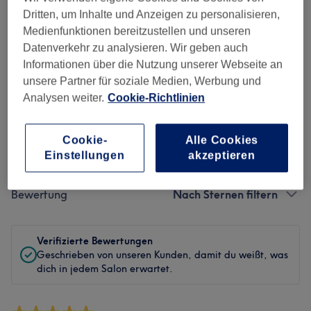
Dritten, um Inhalte und Anzeigen zu personalisieren,
Sauberkeit
Medienfunktionen bereitzustellen und unseren
Datenverkehr zu analysieren. Wir geben auch
Service
Informationen über die Nutzung unserer Webseite an
unsere Partner für soziale Medien, Werbung und
Analysen weiter.
Cookie-Richtlinien
Bewertungen filtern
Cookie-
Alle Cookies
Einstellungen
akzeptieren
Behandlung
Alle Bewertungen
Bewertung
Nach Sternen filtern
Verifizierte Bewertungen
Geschrieben von unseren Kunden, damit du weißt, was
dich in jedem Salon erwartet.