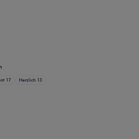
n
nt
17
Herzlich
13