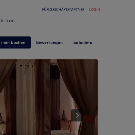
FÜR GESCHÄFTSPARTNER
LOGIN
ER BLOG
ermin buchen
Bewertungen
Saloninfo