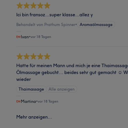
Ici bin fransoz...super klasse...allez y
Behandelt von Prathum Spinner
•
Aromaölmassage
Ivan
•
vor 18 Tagen
Hatte für meinen Mann und mich je eine Thaimassa
Ölmassage gebucht… beides sehr gut gemacht ☺️ W
wieder
Thaimassage
Alle anzeigen
Martina
•
vor 18 Tagen
Mehr anzeigen...