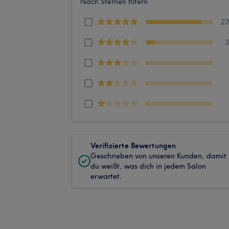
Nach Sternen filtern
2
Verifizierte Bewertungen
Geschrieben von unseren Kunden, damit
du weißt, was dich in jedem Salon
erwartet.