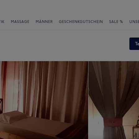
IK
MASSAGE
MÄNNER
GESCHENKGUTSCHEIN
SALE %
UNS
T