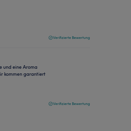
Verifizierte Bewertung
ge und eine Aroma
ir kommen garantiert
Verifizierte Bewertung