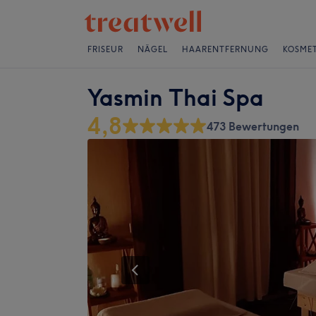
FRISEUR
NÄGEL
HAARENTFERNUNG
KOSMET
Yasmin Thai Spa
4,8
473 Bewertungen