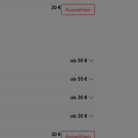
30 €
Auswählen
ab
50 €
ab
55 €
ab
30 €
ab
30 €
30 €
Auswählen