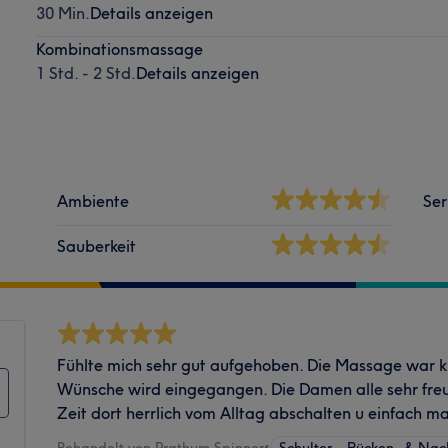
30 Min.
Details anzeigen
Kombinationsmassage
1 Std. - 2 Std.
Details anzeigen
Ambiente
Ser
Sauberkeit
Fühlte mich sehr gut aufgehoben. Die Massage war kl
Wünsche wird eingegangen. Die Damen alle sehr freu
Zeit dort herrlich vom Alltag abschalten u einfach m
Behandelt von Prathum Spinner
•
Schulter-, Rücken- & Na