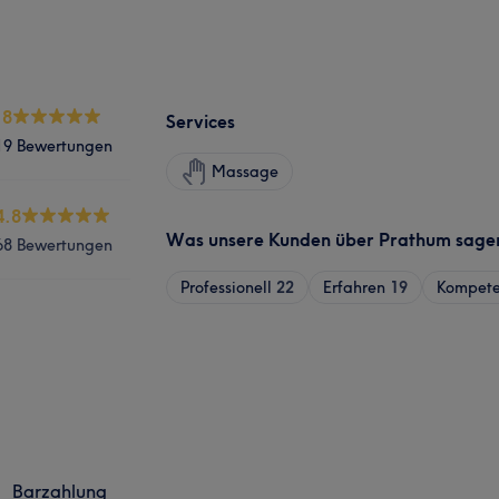
.8
Services
19 Bewertungen
Massage
4.8
Was unsere Kunden über Prathum sage
68 Bewertungen
Professionell
22
Erfahren
19
Kompete
Barzahlung