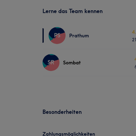
Lerne das Team kennen
4
PS
Prathum
2
SR
Sombat
Besonderheiten
Zahlungsmöglichkeiten