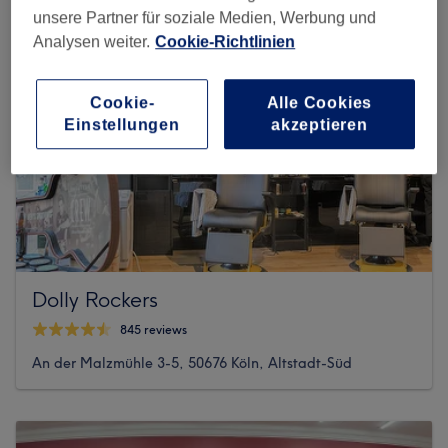
unsere Partner für soziale Medien, Werbung und
Analysen weiter.
Cookie-Richtlinien
Cookie-
Alle Cookies
Einstellungen
akzeptieren
Dolly Rockers
845 reviews
An der Malzmühle 3-5, 50676 Köln, Altstadt-Süd