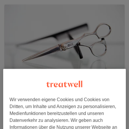
Die 2 Brudis 2.0
Wir verwenden eigene Cookies und Cookies von
765 reviews
Dritten, um Inhalte und Anzeigen zu personalisieren,
Hohe Pforte 23-27, 50676 Köln
Medienfunktionen bereitzustellen und unseren
Datenverkehr zu analysieren. Wir geben auch
Informationen über die Nutzung unserer Webseite an