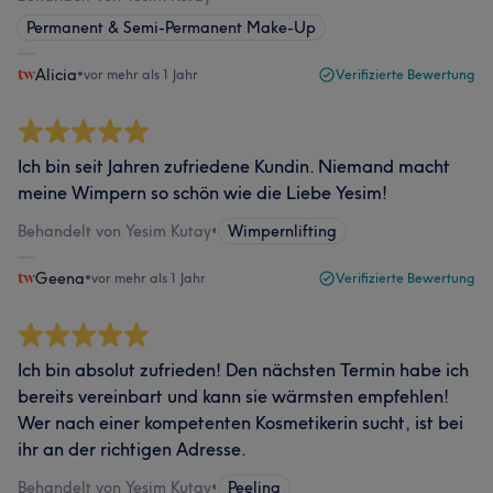
Permanent & Semi-Permanent Make-Up
Alicia
•
vor mehr als 1 Jahr
Verifizierte Bewertung
Ich bin seit Jahren zufriedene Kundin. Niemand macht
meine Wimpern so schön wie die Liebe Yesim!
Behandelt von Yesim Kutay
•
Wimpernlifting
Geena
•
vor mehr als 1 Jahr
Verifizierte Bewertung
Ich bin absolut zufrieden! Den nächsten Termin habe ich
bereits vereinbart und kann sie wärmsten empfehlen!
Wer nach einer kompetenten Kosmetikerin sucht, ist bei
ihr an der richtigen Adresse.
Behandelt von Yesim Kutay
•
Peeling