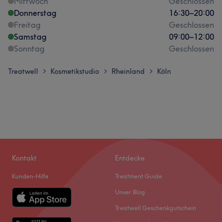
Mittwoch
Geschlossen
Donnerstag
16:30
–
20:00
Freitag
Geschlossen
Samstag
09:00
–
12:00
Sonntag
Geschlossen
Treatwell
Kosmetikstudio
Rheinland
Köln
>
>
>
Kontakt
Entdecke
Kunden-Hilfe
Treatment Guide
Unser Blog
Treatwell Geschenkgutschein