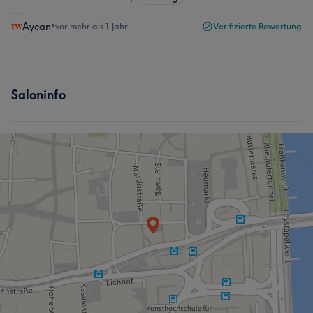
Aycan
•
vor mehr als 1 Jahr
Verifizierte Bewertung
Saloninfo