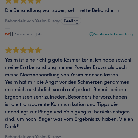
Die Behandlung war super, sehr nette Behandlerin.
Behandelt von Yesim Kutay
•
Peeling
H.
•
vor etwa 1 Jahr
Verifizierte Bewertung
Yesim ist eine richtig gute Kosmetikerin. Ich habe sowohl
meine Erstbehandlung meiner Powder Brows als auch
meine Nachbehandlung von Yesim machen lassen.
Yesim hat mir die Angst vor den Schmerzen genommen
und mich ausführlich vorab aufgeklärt. Bin mit beiden
Ergebnissen sehr zufrieden. Besonders hervorzuheben
ist die transparente Kommunikation und Tipps die
unbedingt zur Pflege und Reinigung zu berücksichtigen
sind, um noch länger was vom Ergebnis zu haben. Vielen
Dank!!
Behandelt von Yesim Kutay
•