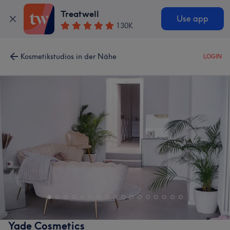
Treatwell
Use app
130K
Kosmetikstudios in der Nähe
LOGIN
Yade Cosmetics