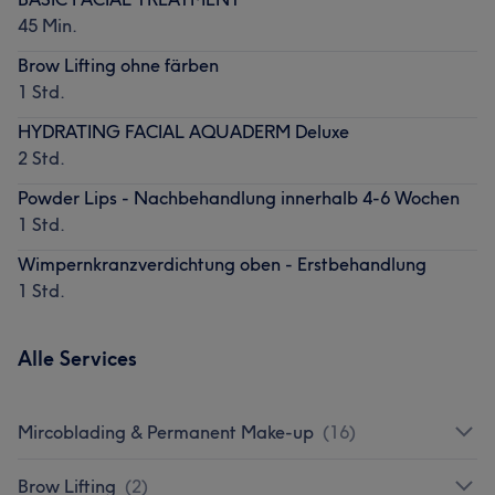
45 Min.
Brow Lifting ohne färben
1 Std.
HYDRATING FACIAL AQUADERM Deluxe
2 Std.
Powder Lips - Nachbehandlung innerhalb 4-6 Wochen
1 Std.
Wimpernkranzverdichtung oben - Erstbehandlung
1 Std.
Alle Services
Mircoblading & Permanent Make-up
(
16
)
Brow Lifting
(
2
)