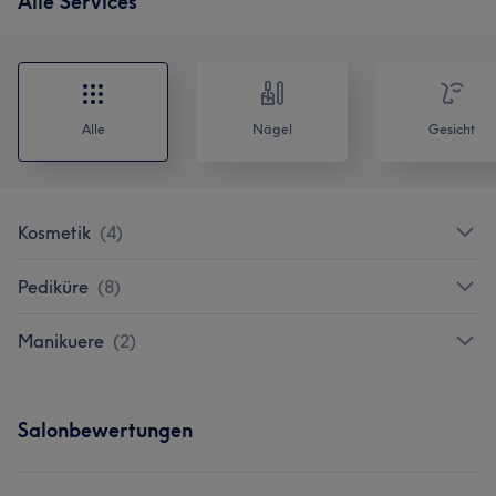
Alle Services
Alle
Nägel
Gesicht
Kosmetik
(
4
)
Pediküre
(
8
)
Manikuere
(
2
)
Salonbewertungen