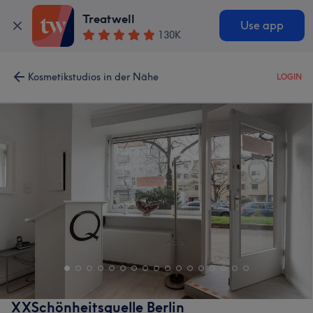
Treatwell
Use app
130K
Kosmetikstudios in der Nähe
LOGIN
XXSchönheitsquelle Berlin