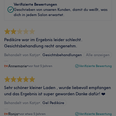
Verifizierte Bewertungen
Geschrieben von unseren Kunden, damit du weißt, was
dich in jedem Salon erwartet.
Pediküre war im Ergebnis leider schlecht.
Gesichtsbehandlung recht angenehm.
Behandelt von Katja
•
Gesichtsbehandlungen
Alle anzeigen
Annemarie
•
vor fast 5 Jahren
Verifizierte Bewertung
Sehr schöner kleiner Laden , wurde liebevoll empfangen
und das Ergebnis ist super geworden Danke dafür! ❤️
Behandelt von Katja
•
Gel Pediküre
Ronja
•
vor etwa 5 Jahren
Verifizierte Bewertung