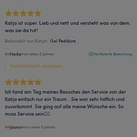
Katja ist super. Lieb und nett und versteht was von dem,
was sie da tut!
Behandelt von Katja
•
Gel Pediküre
Heike
•
vor etwa 5 Jahren
Verifizierte Bewertung
Salonantwort anzeigen
Ich fand am Tag meines Besuches den Service von der
Katja einfach nur ein Traum...Sie war sehr höflich und
zuvorkommt. Sie ging auf alle meine Wünsche ein. So
muss Service sein👍🏻
Jasmin
•
vor etwa 5 Jahren