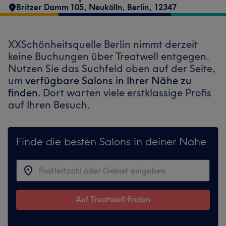
Britzer Damm 105
,
Neukölln
,
Berlin
,
12347
XXSchönheitsquelle Berlin nimmt derzeit
keine Buchungen über Treatwell entgegen.
Nutzen Sie das Suchfeld oben auf der Seite,
um
verfügbare Salons in Ihrer Nähe zu
finden.
Dort warten viele erstklassige Profis
auf Ihren Besuch.
Finde die besten Salons in deiner Nähe
Auf Treatwell finden