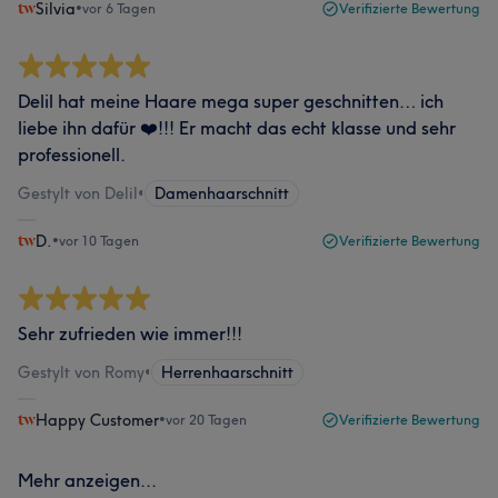
Silvia
•
vor 6 Tagen
Verifizierte Bewertung
Delil hat meine Haare mega super geschnitten… ich
liebe ihn dafür ❤️!!! Er macht das echt klasse und sehr
professionell.
Gestylt von Delil
•
Damenhaarschnitt
D.
•
vor 10 Tagen
Verifizierte Bewertung
Sehr zufrieden wie immer!!!
Gestylt von Romy
•
Herrenhaarschnitt
Happy Customer
•
vor 20 Tagen
Verifizierte Bewertung
Mehr anzeigen...