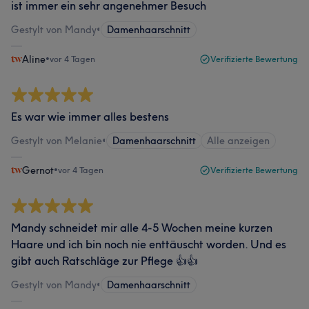
ist immer ein sehr angenehmer Besuch
Gestylt von Mandy
•
Damenhaarschnitt
Aline
•
vor 4 Tagen
Verifizierte Bewertung
Es war wie immer alles bestens
Gestylt von Melanie
•
Damenhaarschnitt
Alle anzeigen
Gernot
•
vor 4 Tagen
Verifizierte Bewertung
Mandy schneidet mir alle 4-5 Wochen meine kurzen
Haare und ich bin noch nie enttäuscht worden. Und es
gibt auch Ratschläge zur Pflege 👍👍
Gestylt von Mandy
•
Damenhaarschnitt