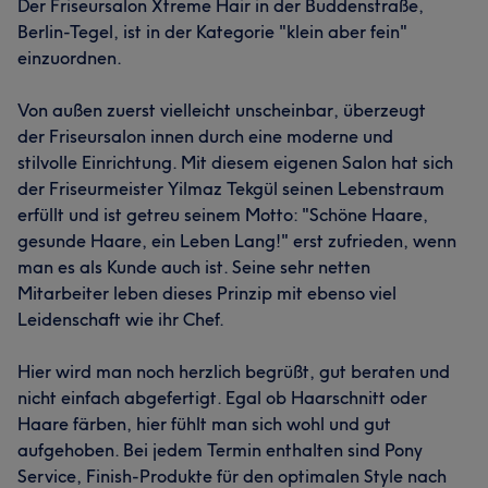
Der Friseursalon Xtreme Hair in der Buddenstraße,
Berlin-Tegel, ist in der Kategorie "klein aber fein"
einzuordnen.
Von außen zuerst vielleicht unscheinbar, überzeugt
der Friseursalon innen durch eine moderne und
stilvolle Einrichtung. Mit diesem eigenen Salon hat sich
der Friseurmeister Yilmaz Tekgül seinen Lebenstraum
erfüllt und ist getreu seinem Motto: "Schöne Haare,
gesunde Haare, ein Leben Lang!" erst zufrieden, wenn
man es als Kunde auch ist. Seine sehr netten
Mitarbeiter leben dieses Prinzip mit ebenso viel
Leidenschaft wie ihr Chef.
Hier wird man noch herzlich begrüßt, gut beraten und
nicht einfach abgefertigt. Egal ob Haarschnitt oder
Haare färben, hier fühlt man sich wohl und gut
aufgehoben. Bei jedem Termin enthalten sind Pony
Service, Finish-Produkte für den optimalen Style nach