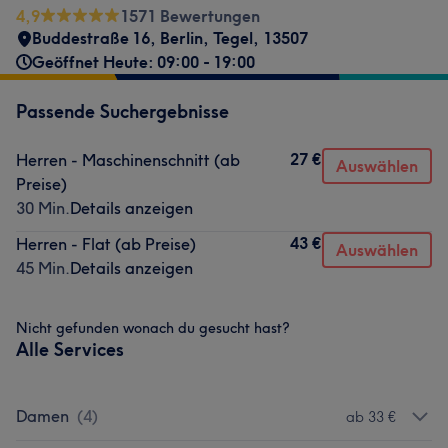
4,9
1571 Bewertungen
Buddestraße 16
,
Berlin, Tegel
,
13507
Geöffnet Heute: 09:00 - 19:00
Passende Suchergebnisse
27 €
Herren - Maschinenschnitt (ab
Auswählen
Preise)
30 Min.
Details anzeigen
43 €
Herren - Flat (ab Preise)
Auswählen
45 Min.
Details anzeigen
Nicht gefunden wonach du gesucht hast?
Alle Services
Damen
(
4
)
ab 33 €