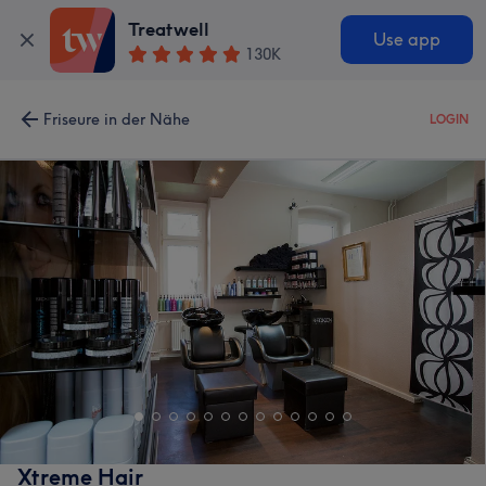
Treatwell
Use app
130K
Friseure in der Nähe
LOGIN
Xtreme Hair