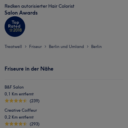
Redken autorisierter Hair Colorist
Salon Awards
Treatwell
Friseur
Berlin und Umland
Berlin
>
>
>
Friseure in der Nähe
B&F Salon
0,1 Km entfernt
(239)
Creative Coiffeur
0,2 Km entfernt
(293)