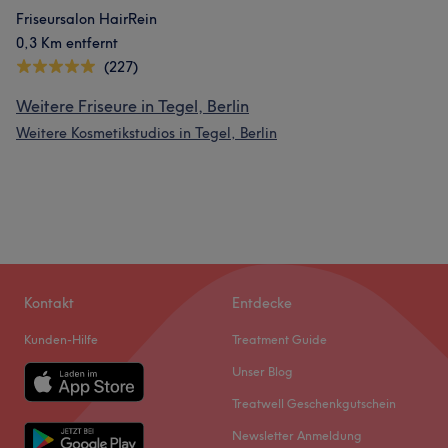
Friseursalon HairRein
0,3 Km entfernt
(227)
Weitere Friseure in Tegel, Berlin
Weitere Kosmetikstudios in Tegel, Berlin
Kontakt
Entdecke
Kunden-Hilfe
Treatment Guide
Unser Blog
Treatwell Geschenkgutschein
Newsletter Anmeldung