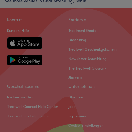
See more venues in Charlottenburg, Berlin
Kontakt
Entdecke
Kunden-Hilfe
Treatment Guide
Unser Blog
Treatwell Geschenkgutschein
Newsletter Anmeldung
The Treatwell Glossary
Sitemap
Geschäftspartner
Unternehmen
Partner werden
Über uns
Treatwell Connect Help Center
Jobs
Treatwell Pro Help Center
Impressum
Cookie-Einstellungen