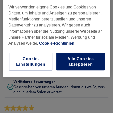
Sauberkeit
Wir verwenden eigene Cookies und Cookies von
Service
Dritten, um Inhalte und Anzeigen zu personalisieren,
Medienfunktionen bereitzustellen und unseren
Datenverkehr zu analysieren. Wir geben auch
Informationen über die Nutzung unserer Webseite an
Bewertungen filtern
unsere Partner für soziale Medien, Werbung und
Analysen weiter.
Cookie-Richtlinien
Behandlung
Alle Bewertungen
Cookie-
Alle Cookies
Einstellungen
akzeptieren
Bewertung
Nach Sternen filtern
Verifizierte Bewertungen
Geschrieben von unseren Kunden, damit du weißt, was
dich in jedem Salon erwartet.