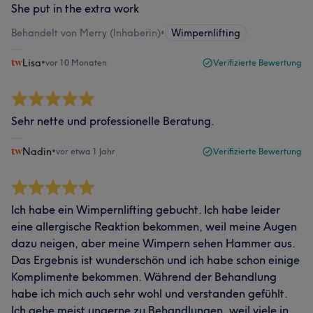
She put in the extra work
Behandelt von Merry (Inhaberin)
•
Wimpernlifting
Lisa
•
vor 10 Monaten
Verifizierte Bewertung
Sehr nette und professionelle Beratung.
Nadin
•
vor etwa 1 Jahr
Verifizierte Bewertung
Ich habe ein Wimpernlifting gebucht. Ich habe leider
eine allergische Reaktion bekommen, weil meine Augen
dazu neigen, aber meine Wimpern sehen Hammer aus.
Das Ergebnis ist wunderschön und ich habe schon einige
Komplimente bekommen. Während der Behandlung
habe ich mich auch sehr wohl und verstanden gefühlt.
Ich gehe meist ungerne zu Behandlungen, weil viele in