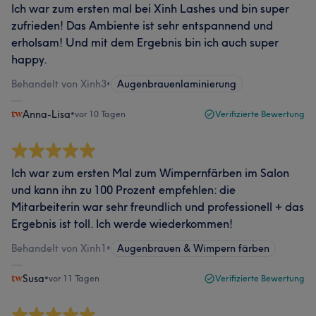
Ich war zum ersten mal bei Xinh Lashes und bin super
zufrieden! Das Ambiente ist sehr entspannend und
erholsam! Und mit dem Ergebnis bin ich auch super
happy.
Behandelt von Xinh3
•
Augenbrauenlaminierung
Anna-Lisa
•
vor 10 Tagen
Verifizierte Bewertung
Ich war zum ersten Mal zum Wimpernfärben im Salon
und kann ihn zu 100 Prozent empfehlen: die
Mitarbeiterin war sehr freundlich und professionell + das
Ergebnis ist toll. Ich werde wiederkommen!
Behandelt von Xinh1
•
Augenbrauen & Wimpern färben
Susa
•
vor 11 Tagen
Verifizierte Bewertung