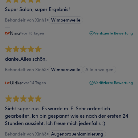
Super Salon, super Ergebnis!
Behandelt von Xinh1
•
Wimpernwelle
Nina
•
vor 13 Tagen
Verifizierte Bewertung
danke.Alles schön.
Behandelt von Xinh3
•
Wimpernwelle
Alle anzeigen
Ulrike
•
vor 14 Tagen
Verifizierte Bewertung
Sieht super aus. Es wurde m. E. Sehr ordentlich
gearbeitet. Ich bin gespannt wie es nach der ersten 24
Stunden aussieht. Ich freue mich jedenfalls :)
Behandelt von Xinh3
•
Augenbrauenlaminierung