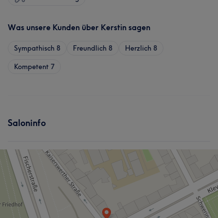
Was unsere Kunden über Kerstin sagen
Sympathisch
8
Freundlich
8
Herzlich
8
Kompetent
7
Saloninfo