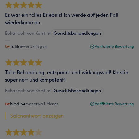
Es war ein tolles Erlebnis! Ich werde auf jeden Fall
wiederkommen.
Behandelt von Kerstin
•
Gesichtsbehandlungen
Tulika
•
vor 24 Tagen
Verifizierte Bewertung
Tolle Behandlung, entspannt und wirkungsvoll! Kerstin
super nett und kompetent!
Behandelt von Kerstin
•
Gesichtsbehandlungen
Nadine
•
vor etwa 1 Monat
Verifizierte Bewertung
Salonantwort anzeigen