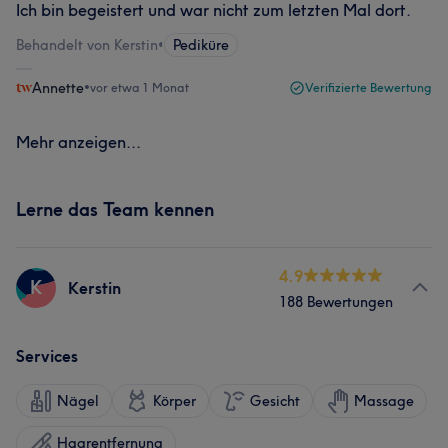
Ich bin begeistert und war nicht zum letzten Mal dort.
Behandelt von Kerstin
•
Pediküre
Annette
•
vor etwa 1 Monat
Verifizierte Bewertung
Mehr anzeigen...
Lerne das Team kennen
4.9
K
Kerstin
188 Bewertungen
Services
Nägel
Körper
Gesicht
Massage
Haarentfernung