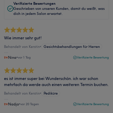
Verifizierte Bewertungen
Geschrieben von unseren Kunden, damit du weißt, was
dich in jedem Salon erwartet.
Wie immer sehr gut!
Behandelt von Kerstin
•
Gesichtsbehandlungen für Herren
Nina
•
vor 1 Tag
Verifizierte Bewertung
es ist immer super bei Wunderschön. ich war schon
mehrfach da werde auch einen weiteren Termin buchen.
Behandelt von Kerstin
•
Pediküre
Nadja
•
vor 20 Tagen
Verifizierte Bewertung