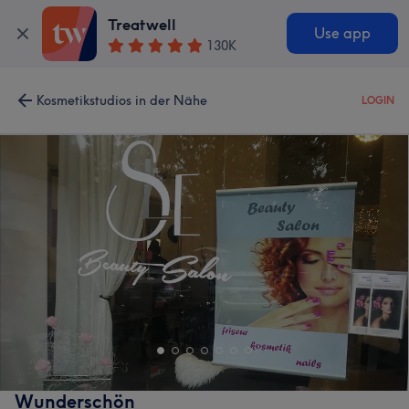
Treatwell
Use app
130K
Kosmetikstudios in der Nähe
LOGIN
Wunderschön