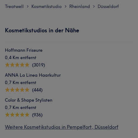
Treatwell
Kosmetikstudio
Rheinland
Düsseldorf
>
>
>
Kosmetikstudios in der Nähe
Hoffmann Friseure
0,4 Km entfernt
(3019)
ANNA La Linea Haarkultur
0,7 Km entfernt
(444)
Color & Shape Stylisten
0,7 Km entfernt
(936)
Weitere Kosmetikstudios in Pempelfort, Düsseldorf