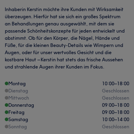
Inhaberin Kerstin möchte ihre Kunden mit Wirksamkeit
überzeugen. Hierfür hat sie sich ein großes Spektrum
an Behandlungen genau ausgewählt, mit dem sie
passende Schönheitskonzepte für jeden entwickelt und
abstimmt. Ob für den Körper, die Nägel, Hände und
Füße, für die kleinen Beauty-Details wie Wimpern und
Augen, oder für unser wertvolles Gesicht und die
kostbare Haut – Kerstin hat stets das frische Aussehen
und strahlende Augen ihrer Kunden im Fokus.
Montag
10:00
–
18:00
Dienstag
Geschlossen
Mittwoch
Geschlossen
Donnerstag
09:00
–
18:00
Freitag
09:00
–
18:00
Samstag
10:00
–
14:00
Sonntag
Geschlossen