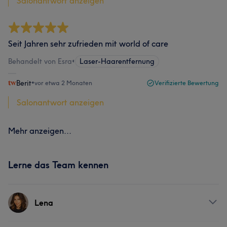
Salonantwort anzeigen
Seit Jahren sehr zufrieden mit world of care
Behandelt von Esra
•
Laser-Haarentfernung
Berit
•
vor etwa 2 Monaten
Verifizierte Bewertung
Salonantwort anzeigen
Mehr anzeigen...
Lerne das Team kennen
Lena