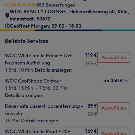
4,9
883 Bewertungen
WOC BEAUTY LOUNGE
,
Hohenzollernring 50
,
Köln,
Innenstadt
,
50672
Geöffnet Morgen: 09:00 - 18:00
Beliebte Services
119 €
WOC White Smile Prime • 15+
Auswählen
Nuancen Aufhellung
199 €
1 Std. 10 Min.
Details anzeigen
ab
350 €
WOC CoolShape Contour
1 Std. 15 Min. - 7 Std. 30 Min.
Details anzeigen
29 €
Dauerhafe Laser-Haarentfernung -
Auswählen
Achseln
39 €
15 Min.
Details anzeigen
169 €
WOC White Smile Pearl • 20+
Auswählen