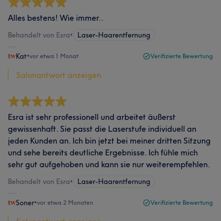
Alles bestens! Wie immer..
Behandelt von Esra
•
Laser-Haarentfernung
Kat
•
vor etwa 1 Monat
Verifizierte Bewertung
Salonantwort anzeigen
Esra ist sehr professionell und arbeitet äußerst
gewissenhaft. Sie passt die Laserstufe individuell an
jeden Kunden an. Ich bin jetzt bei meiner dritten Sitzung
und sehe bereits deutliche Ergebnisse. Ich fühle mich
sehr gut aufgehoben und kann sie nur weiterempfehlen.
Behandelt von Esra
•
Laser-Haarentfernung
Soner
•
vor etwa 2 Monaten
Verifizierte Bewertung