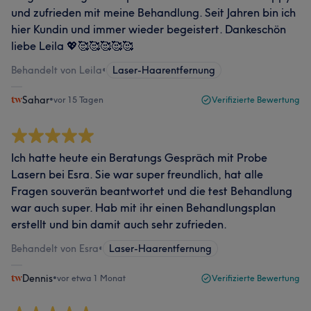
und zufrieden mit meine Behandlung. Seit Jahren bin ich
hier Kundin und immer wieder begeistert. Dankeschön
liebe Leila 💖🥰🥰🥰🥰🥰
Behandelt von Leila
•
Laser-Haarentfernung
Sahar
•
vor 15 Tagen
Verifizierte Bewertung
Ich hatte heute ein Beratungs Gespräch mit Probe
Lasern bei Esra. Sie war super freundlich, hat alle
Fragen souverän beantwortet und die test Behandlung
war auch super. Hab mit ihr einen Behandlungsplan
erstellt und bin damit auch sehr zufrieden.
Behandelt von Esra
•
Laser-Haarentfernung
Dennis
•
vor etwa 1 Monat
Verifizierte Bewertung