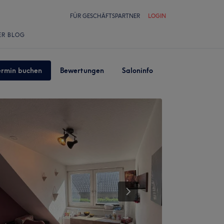
FÜR GESCHÄFTSPARTNER
LOGIN
ER BLOG
ermin buchen
Bewertungen
Saloninfo