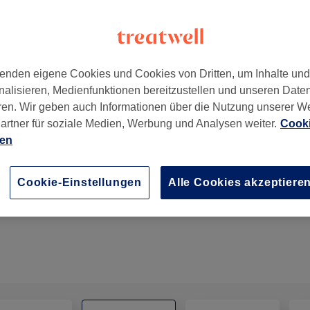
enden eigene Cookies und Cookies von Dritten, um Inhalte un
nalisieren, Medienfunktionen bereitzustellen und unseren Date
453
ren. Wir geben auch Informationen über die Nutzung unserer W
artner für soziale Medien, Werbung und Analysen weiter.
Cooki
ien
Browmapping & formen
Cookie-Einstellungen
Alle Cookies akzeptiere
15 Min.
Details anzeigen