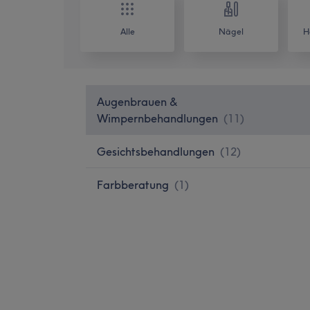
Alle
Nägel
H
Augenbrauen &
Wimpernbehandlungen
(
11
)
Gesichtsbehandlungen
(
12
)
Farbberatung
(
1
)