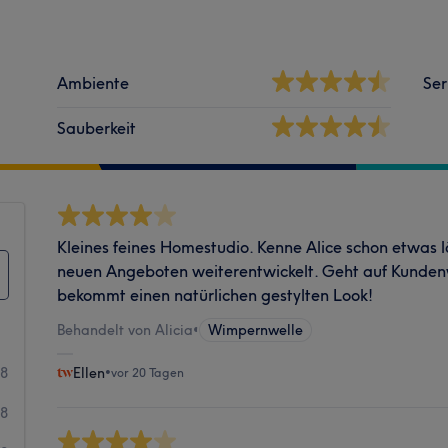
Ambiente
Ser
Sauberkeit
Kleines feines Homestudio. Kenne Alice schon etwas l
neuen Angeboten weiterentwickelt. Geht auf Kunde
bekommt einen natürlichen gestylten Look!
Behandelt von Alicia
•
Wimpernwelle
08
Ellen
•
vor 20 Tagen
8