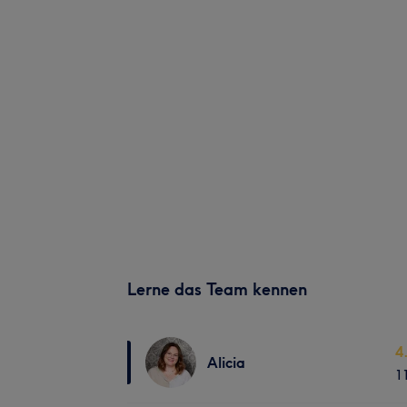
Lerne das Team kennen
4
Alicia
1