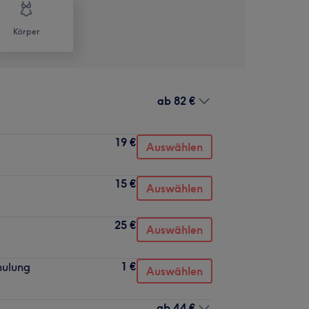
Körper
ab
82 €
19 €
Auswählen
15 €
Auswählen
25 €
Auswählen
1 €
hulung
Auswählen
ab
44 €