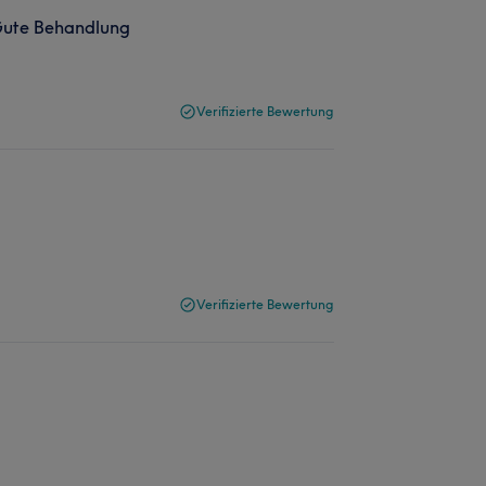
Gute Behandlung
Verifizierte Bewertung
Verifizierte Bewertung