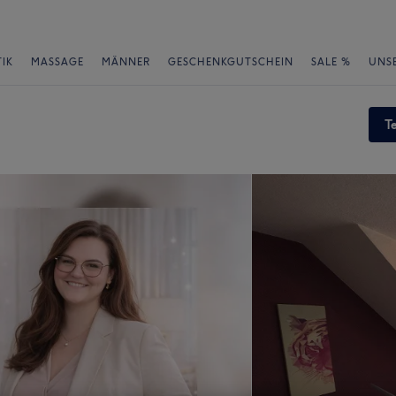
IK
MASSAGE
MÄNNER
GESCHENKGUTSCHEIN
SALE %
UNS
T