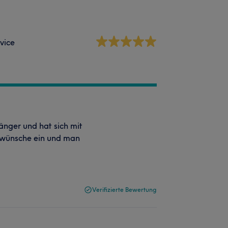
vice
änger und hat sich mit
nwünsche ein und man
Verifizierte Bewertung