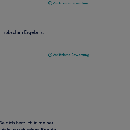
Verifizierte Bewertung
m hübschen Ergebnis.
Verifizierte Bewertung
ße dich herzlich in meiner
 viele verschiedene Beauty